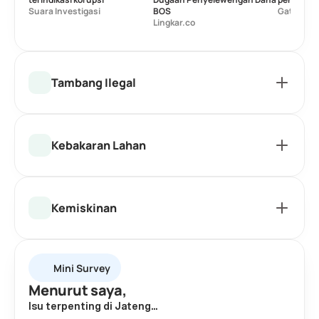
Suara Investigasi
BOS
Gatra.co
Lingkar.co
Tambang Ilegal
Kebakaran Lahan
Kemiskinan
Mini Survey
Menurut saya,