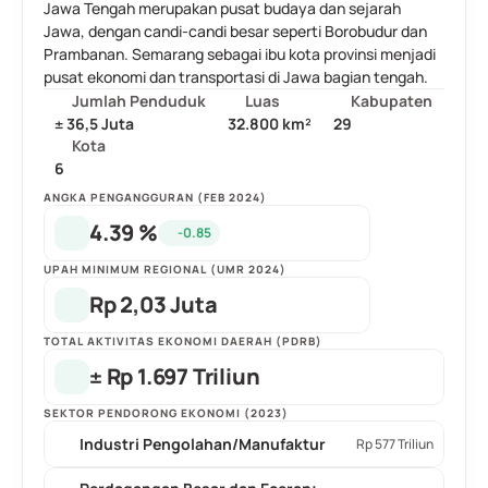
Jawa Tengah merupakan pusat budaya dan sejarah 
Jawa, dengan candi-candi besar seperti Borobudur dan 
Prambanan. Semarang sebagai ibu kota provinsi menjadi 
pusat ekonomi dan transportasi di Jawa bagian tengah.
Jumlah Penduduk
Luas
Kabupaten
± 36,5 Juta
32.800 km²
29
Kota
6
ANGKA PENGANGGURAN (FEB 2024)
4.39 %
-0.85
UPAH MINIMUM REGIONAL (UMR 2024)
Rp 2,03 Juta
TOTAL AKTIVITAS EKONOMI DAERAH (PDRB)
± Rp 1.697 Triliun
SEKTOR PENDORONG EKONOMI (2023)
Industri Pengolahan/Manufaktur
Rp 577 Triliun