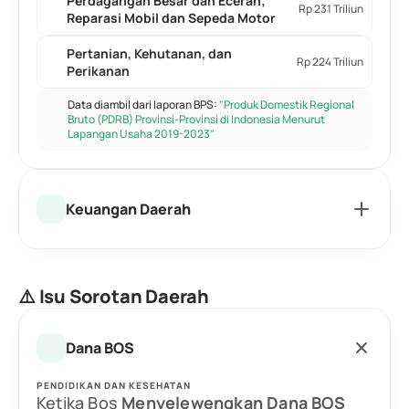
Perdagangan Besar dan Eceran; 
Rp 231 Triliun
Reparasi Mobil dan Sepeda Motor
Pertanian, Kehutanan, dan 
Rp 224 Triliun
Perikanan
Data diambil dari laporan BPS: 
"Produk Domestik Regional 
Bruto (PDRB) Provinsi-Provinsi di Indonesia Menurut 
Lapangan Usaha 2019-2023"
Keuangan Daerah
⚠️ Isu Sorotan Daerah
Dana BOS
PENDIDIKAN DAN KESEHATAN
Ketika Bos 
Menyelewengkan Dana BOS