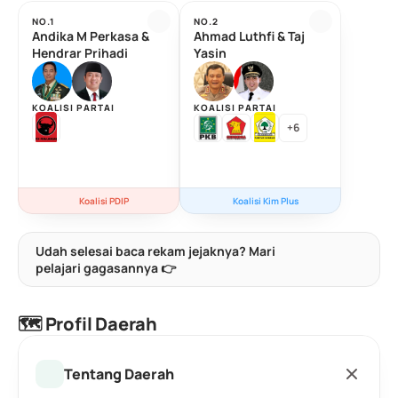
NO.1
NO.2
Andika M Perkasa & 
Ahmad Luthfi & Taj 
Hendrar Prihadi
Yasin
KOALISI PARTAI
KOALISI PARTAI
+6
Koalisi PDIP
Koalisi Kim Plus
Udah selesai baca rekam jejaknya? Mari 
pelajari gagasannya 👉
🗺️ Profil Daerah
Tentang Daerah