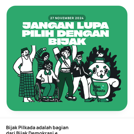
27 NOVEMBER 2024
JANGAN LUPA 
PILIH DENGAN 
BIJAK
Bijak Pilkada adalah bagian 
dari Bijak Demokrasi ✊