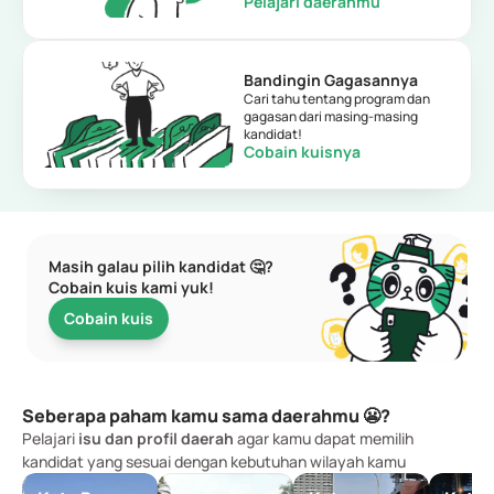
Pelajari daerahmu
Bandingin Gagasannya
Cari tahu tentang program dan 
gagasan dari masing-masing 
kandidat!
Cobain kuisnya
Masih galau pilih kandidat 🤔? 
Cobain kuis kami yuk!
Cobain kuis
Seberapa paham kamu sama daerahmu 😬?
Pelajari
 isu dan profil daerah
 agar kamu dapat memilih 
kandidat yang sesuai dengan kebutuhan wilayah kamu