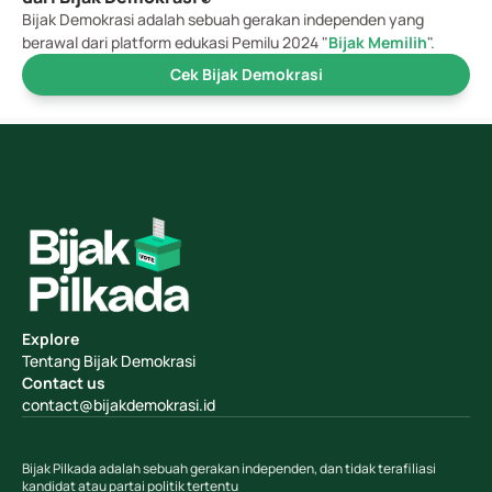
Bijak Demokrasi adalah sebuah gerakan independen yang 
berawal dari platform edukasi Pemilu 2024 "
Bijak Memilih
".
Cek Bijak Demokrasi
Explore
Tentang Bijak Demokrasi
Contact us
contact@bijakdemokrasi.id
Bijak Pilkada adalah sebuah gerakan independen, dan tidak terafiliasi 
kandidat atau partai politik tertentu