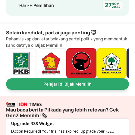
27
NOV
Hari-H Pemilihan
2024
Selain kandidat, partai juga penting 😇!
Pahami sikap dan latar belakang partai politik yang membentuk 
kandidatnya di 
Bijak Memilih
!
Pelajari di Bijak Memilih
Mau baca berita Pilkada yang lebih relevan? Cek 
GenZ Memilih! 🗞️