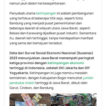
namun jauh dalam hal kesejahteraan.
Penyebab utama 
ketimpangan
 ini adalah pembangunan 
yang terfokus di beberapa titik saja, seperti Kota 
Bandung yang menjadi pusat pemerintahan dan 
beberapa daerah di wilayah utara Jawa Barat, seperti 
Bekasi dan Karawang dijadikan pusat industri. Sementara 
itu, daerah lain tertinggal, tanpa mendapatkan manfaat 
yang sama dari kemajuan tersebut. 
Data dari Survei Sosial Ekonomi Nasional (Susenas) 
2023 menunjukkan Jawa Barat menempati peringkat 
ketiga provinsi dengan
 ketimpangan ekonomi 
tertinggi di Indonesia, setelah DKI Jakarta dan DIY 
Yogyakarta.
 Ketimpangan ini juga memicu masalah 
kemiskinan, dengan Kabupaten Bogor mencatat 
jumlah 
penduduk miskin
 tertinggi di Jawa Barat, diikuti oleh 
Garut, Cirebon, dan Bandung.