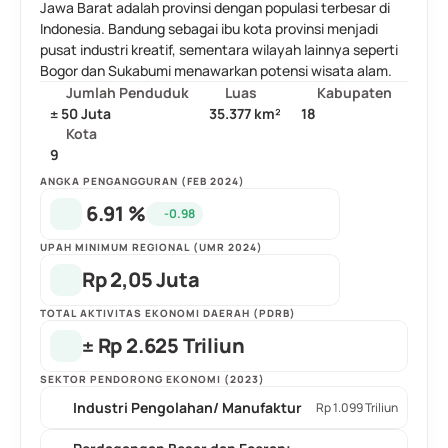
Jawa Barat adalah provinsi dengan populasi terbesar di 
Indonesia. Bandung sebagai ibu kota provinsi menjadi 
pusat industri kreatif, sementara wilayah lainnya seperti 
Bogor dan Sukabumi menawarkan potensi wisata alam.
Jumlah Penduduk
Luas
Kabupaten
± 50 Juta
35.377 km²
18
Kota
9
ANGKA PENGANGGURAN (FEB 2024)
 6.91 %
-0.98
UPAH MINIMUM REGIONAL (UMR 2024)
Rp 2,05 Juta
TOTAL AKTIVITAS EKONOMI DAERAH (PDRB)
± Rp 2.625 Triliun
SEKTOR PENDORONG EKONOMI (2023)
Industri Pengolahan/ Manufaktur
Rp 1.099 Triliun