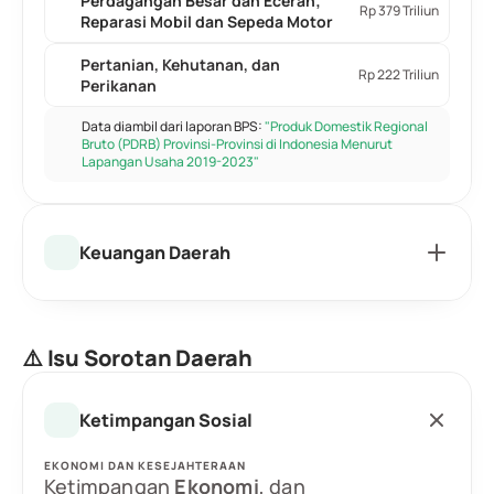
Perdagangan Besar dan Eceran; 
Rp 379 Triliun
Reparasi Mobil dan Sepeda Motor
Pertanian, Kehutanan, dan 
Rp 222 Triliun
Perikanan
Data diambil dari laporan BPS: 
"Produk Domestik Regional 
Bruto (PDRB) Provinsi-Provinsi di Indonesia Menurut 
Lapangan Usaha 2019-2023"
Keuangan Daerah
⚠️ Isu Sorotan Daerah
Ketimpangan Sosial
EKONOMI DAN KESEJAHTERAAN
Ketimpangan 
Ekonomi
, dan 